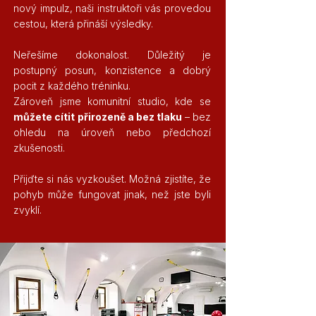
nový impulz, naši instruktoři vás provedou
cestou, která přináší výsledky.
Neřešíme dokonalost. Důležitý je
postupný posun, konzistence a dobrý
pocit z každého tréninku.
Zároveň jsme komunitní studio, kde se
můžete cítit přirozeně a bez tlaku
– bez
ohledu na úroveň nebo předchozí
zkušenosti.
Přijďte si nás vyzkoušet. Možná zjistíte, že
pohyb může fungovat jinak, než jste byli
zvyklí.