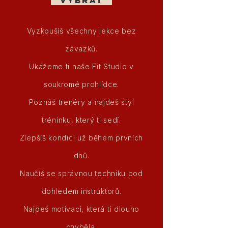
vybrat
Vyzkoušíš všechny lekce bez
závazků.
Ukážeme ti naše Fit Studio v
soukromé prohlídce.
Poznáš trenéry a najdeš styl
tréninku, který ti sedí.
Zlepšíš kondici už během prvních
dnů.
Naučíš se správnou techniku pod
dohledem instruktorů.
Najdeš motivaci, která ti dlouho
chyběla.