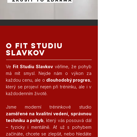
o fit studiu
slavkov
Ve
Fit Studiu Slavkov
věříme,
že pohyb
má mít smysl.
Nejde nám o výkon za
každou cenu, ale o
dlouhodobý progres
,
který se projeví nejen při tréninku, ale i v
každodenním životě.
Jsme moderní tréninkové studio
zaměřené na kvalitní vedení, správnou
techniku a pohyb
, který vás posouvá dál
– fyzicky i mentálně. Ať už s pohybem
začínáte, chcete se zlepšit, nebo hledáte