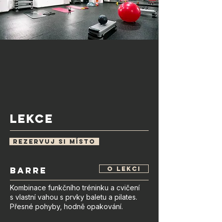
Lekce
rezervuj si místo
barre
o lekci
Kombinace funkčního tréninku a cvičení
s vlastní vahou s prvky baletu a pilates.
Přesné pohyby, hodně opakování.