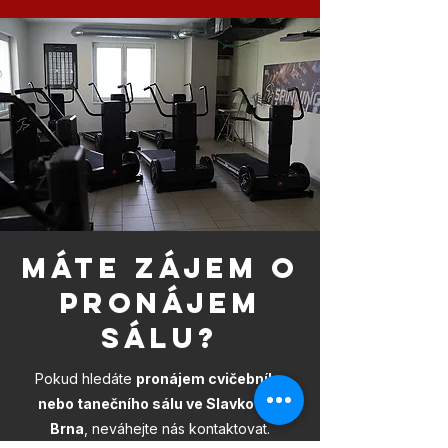
máte zájem o
pronájem
sálU?
Pokud hledáte
pronájem cvičebního
nebo tanečního sálu ve Slavkově u
Brna
, neváhejte nás kontaktovat.